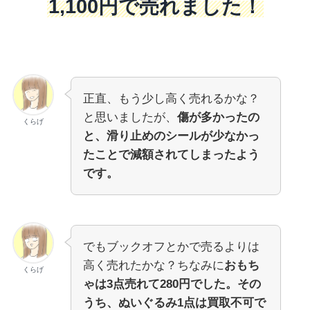
1,100円で売れました！
正直、もう少し高く売れるかな？
と思いましたが、
傷が多かったの
くらげ
と、滑り止めのシールが少なかっ
たことで減額されてしまったよう
です。
でもブックオフとかで売るよりは
高く売れたかな？ちなみに
おもち
くらげ
ゃは3点売れて280円でした。その
うち、ぬいぐるみ1点は買取不可で