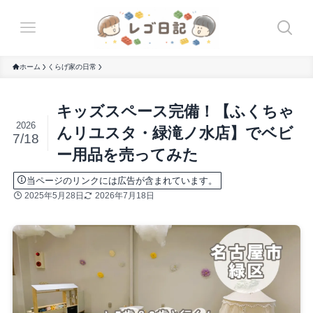
ホーム
くらげ家の日常
キッズスペース完備！【ふくちゃ
2026
んリユスタ・緑滝ノ水店】でベビ
7/18
ー用品を売ってみた
当ページのリンクには広告が含まれています。
2025年5月28日
2026年7月18日