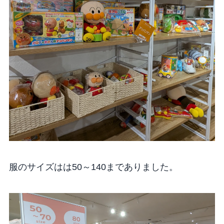
服のサイズはは50～140までありました。