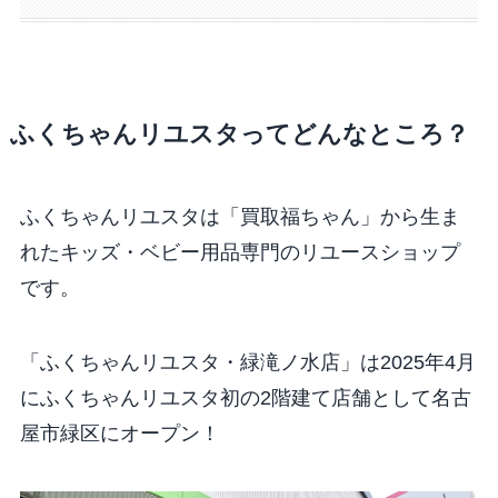
ふくちゃんリユスタってどんなところ？
ふくちゃんリユスタは「買取福ちゃん」から生ま
れたキッズ・ベビー用品専門のリユースショップ
です。
「ふくちゃんリユスタ・緑滝ノ水店」は2025年4月
にふくちゃんリユスタ初の2階建て店舗として名古
屋市緑区にオープン！