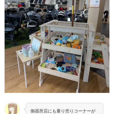
御器所店にも量り売りコーナーが