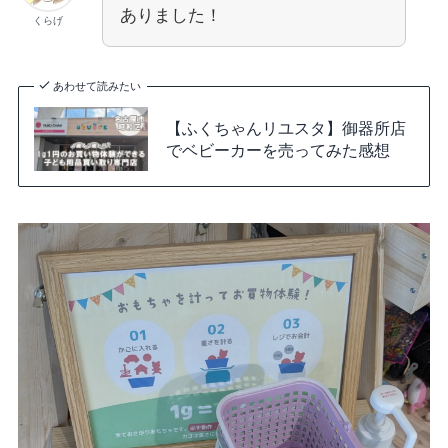
ありました！
くらげ
あわせて読みたい
【ふくちゃんリユスタ】御器所店
でベビーカーを売ってみた感想