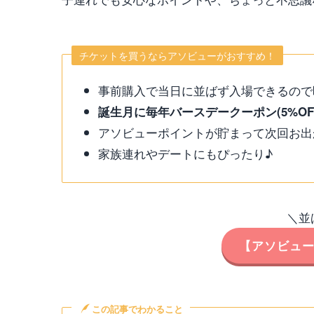
チケットを買うならアソビューがおすすめ！
事前購入で当日に並ばず入場できるので
誕生月に毎年バースデークーポン(5%OF
アソビューポイントが貯まって次回お出
家族連れやデートにもぴったり♪
＼並
【アソビュ
この記事でわかること