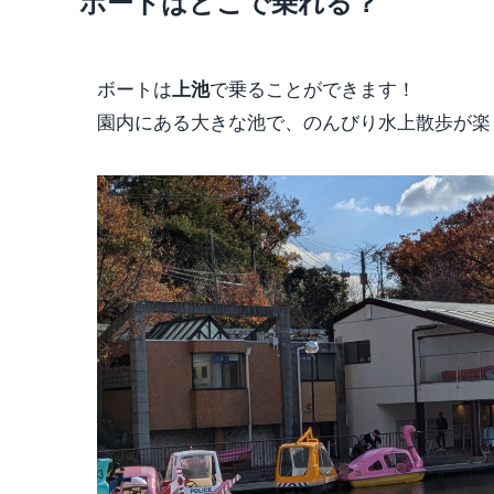
ボートはどこで乗れる？
ボートは
で乗ることができます！
上池
園内にある大きな池で、のんびり水上散歩が楽