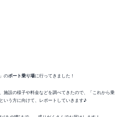
」の
に行ってきました！
ボート乗り場
、施設の様子や料金などを調べてきたので、「これから乗
という方に向けて、レポートしていきます♪
な“あの噂”まで……盛りだくさんでお届けします！