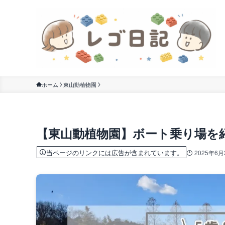
ホーム
東山動植物園
【東山動植物園】ボート乗り場を
当ページのリンクには広告が含まれています。
2025年6月