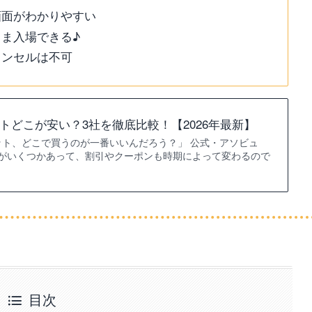
画面がわかりやすい
ま入場できる♪
ャンセルは不可
トどこが安い？3社を徹底比較！【2026年最新】
ット、どこで買うのが一番いいんだろう？」 公式・アソビュ
択肢がいくつかあって、割引やクーポンも時期によって変わるので
目次