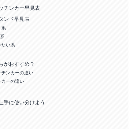
ッチンカー早見表
タンド早見表
り系
系
べたい系
ちがおすすめ？
ッチンカーの違い
ンカーの違い
上手に使い分けよう