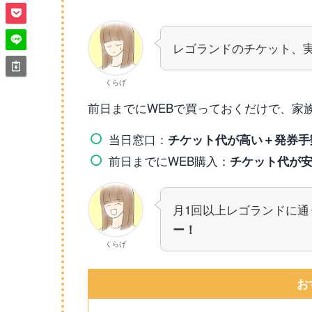
レゴランドのチケット、
くらげ
前日までにWEBで買っておくだけで、家
当日窓口：
チケット代が高い＋発券手数
前日までにWEB購入：
チケット代が
月1回以上レゴランドに
ー！
くらげ
お