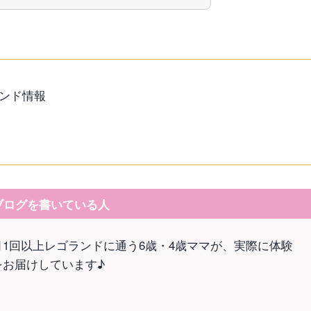
ンド情報
ブログを書いている人
月1回以上レゴランドに通う6歳・4歳ママが、実際に体験
をお届けしています♪