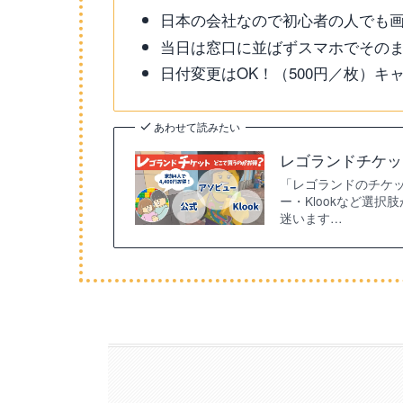
日本の会社なので初心者の人でも
当日は窓口に並ばずスマホでそのま
日付変更はOK！（500円／枚）キ
あわせて読みたい
レゴランドチケッ
「レゴランドのチケ
ー・Klookなど選
迷います…