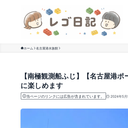
ホーム
名古屋港水族館
【南極観測船ふじ】【名古屋港ポ
に楽しめます
当ページのリンクには広告が含まれています。
2024年5月