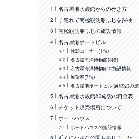
名古屋港水族館からの行き方
子連れで南極観測船ふじを探検
南極観測船ふじの施設情報
名古屋港ポートビル
休憩コーナー(1階)
名古屋海洋博物館(3階)
名古屋海洋博物館の施設情報
展望室(7階)
名古屋港ポートビル(展望室)の
名古屋港水族館&3施設の料金表
チケット販売場所について
ポートハウス
ポートハウスの施設情報
近くに小さな公園もありました