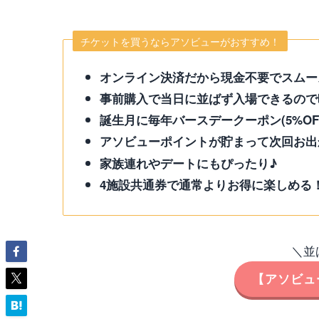
チケットを買うならアソビューがおすすめ！
オンライン決済だから現金不要でスムー
事前購入で当日に並ばず入場できるので
誕生月に毎年バースデークーポン(5%OF
アソビューポイントが貯まって次回お出
家族連れやデートにもぴったり♪
4施設共通券で通常よりお得に楽しめる
＼並
【アソビュ