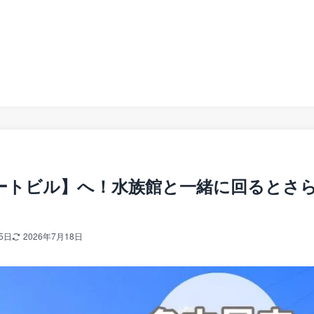
ートビル】へ！水族館と一緒に回るとさ
5日
2026年7月18日