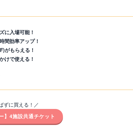
ズに入場可能！
時間効率アップ！
F)がもらえる！
かけで使える！
！
ばずに買える！／
ー】4施設共通チケット